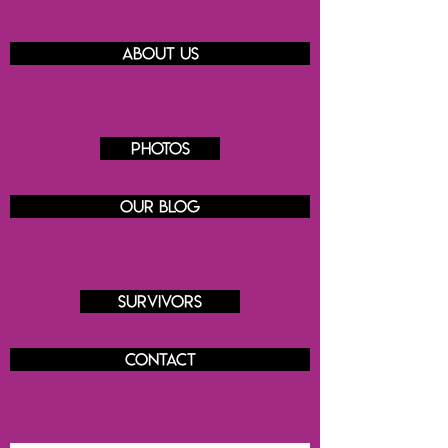
About us
Photos
Our blog
Survivors
Contact