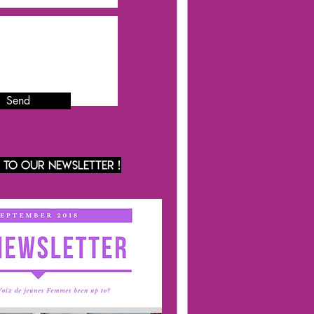
Send
e to our newsletter !