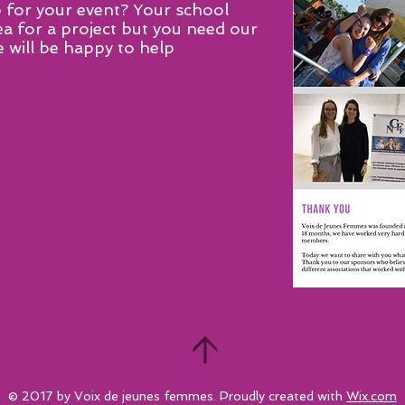
for your event? Your school
ea for a project but you need our
ill be happy to help
© 2017 by Voix de jeunes femmes. Proudly created with
Wix.com