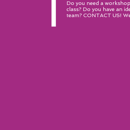
Do you need a workshop 
class? Do you have an id
team? CONTACT US! We w