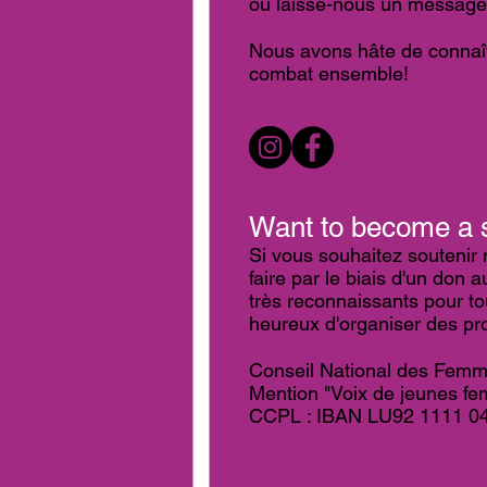
ou laisse-nous un message
Nous avons hâte de connaît
combat ensemble!
Want to become a 
Si vous souhaitez soutenir n
faire par le biais d'un don
très reconnaissants pour to
heureux d'organiser des pro
Conseil National des Fem
Mention "Voix de jeunes f
CCPL : IBAN LU92 1111 0