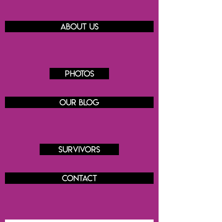
About us
Photos
Our blog
Survivors
Contact