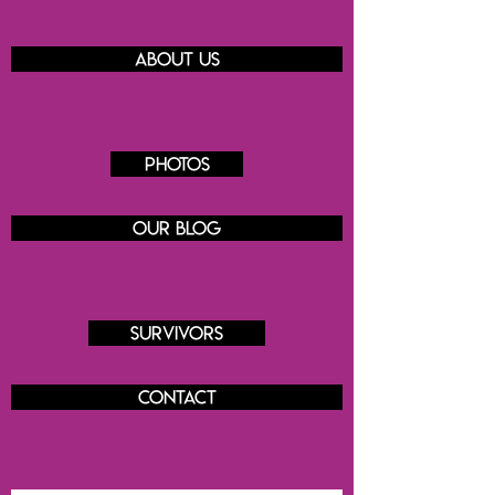
About us
Photos
Our blog
Survivors
Contact