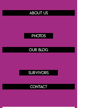
About us
Photos
Our blog
Survivors
Contact