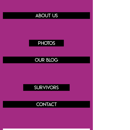
About us
Photos
Our blog
Survivors
Contact