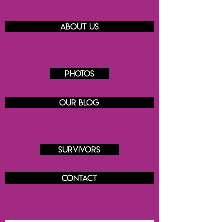
About us
Photos
Our blog
Survivors
Contact