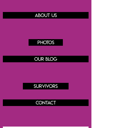
About us
Photos
Our blog
Survivors
Contact