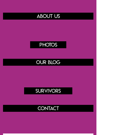
About us
Photos
Our blog
Survivors
Contact