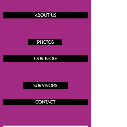
About us
Photos
Our blog
Survivors
Contact