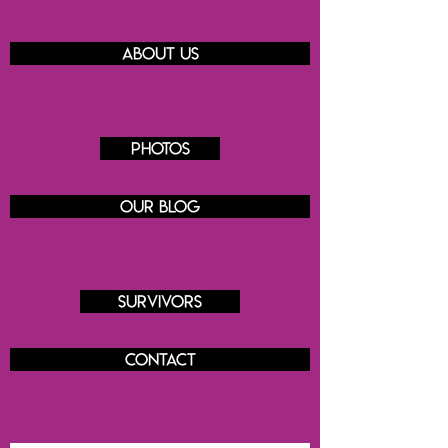
About us
Photos
Our blog
Survivors
Contact