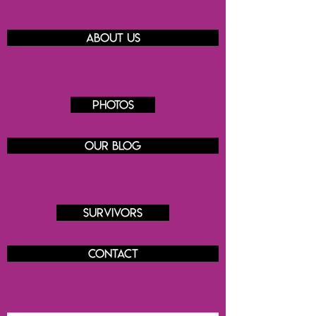
About us
Photos
Our blog
Survivors
Contact