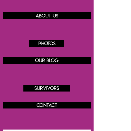
About us
Photos
Our blog
Survivors
Contact